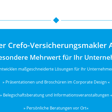
 der Crefo-Versicherungsmakle
esondere Mehrwert für Ihr Untern
ntwicklen maßgeschneiderte Lösungen für Ihr Unternehmen
» Präsentationen und Broschüren im Corporate Design «
» Belegschaftsberatung und Informationsveranstaltungen 
» Persönliche Beratungen vor Ort«