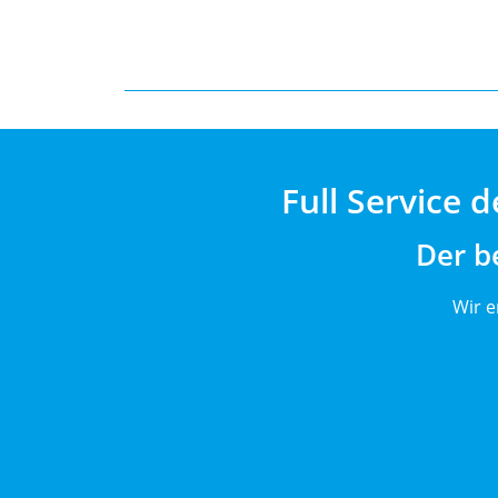
Full Service
Der b
Wir e