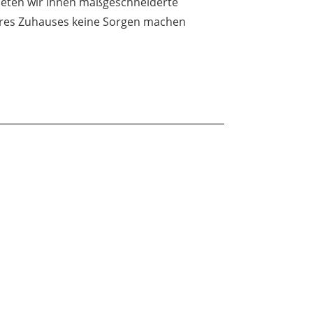
eten wir Ihnen maßgeschneiderte
Ihres Zuhauses keine Sorgen machen