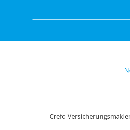
N
Crefo-Versicherungsmakl