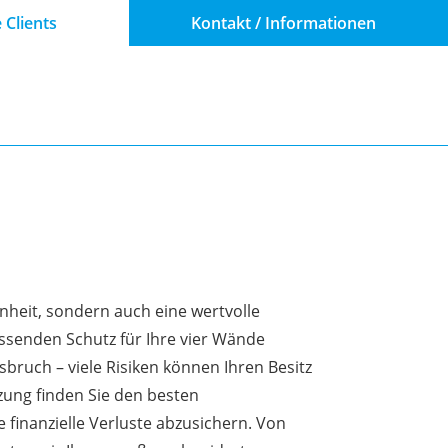
 Clients
Kontakt / Informationen
enheit, sondern auch eine wertvolle
assenden Schutz für Ihre vier Wände
sbruch – viele Risiken können Ihren Besitz
zung finden Sie den besten
finanzielle Verluste abzusichern. Von