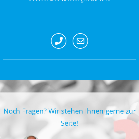
Noch Fragen? Wir stehen Ihnen gerne zur
Seite!​