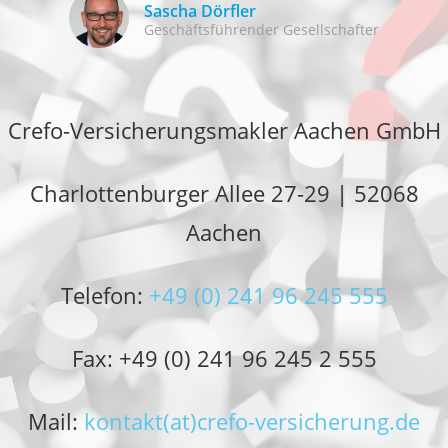
Sascha Dörfler
Geschäftsführender Gesellschafter
Crefo-Versicherungsmakler Aachen GmbH
Charlottenburger Allee 27-29 | 52068
Aachen
Telefon:
+49 (0) 241 96 245 555
Fax: +49 (0) 241 96 245 2 555
Mail:
kontakt(at)crefo-versicherung.de